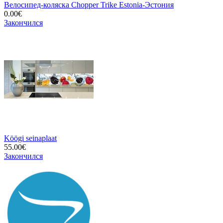
Велосипед-коляска Chopper Trike Estonia-Эстония
0.00€
Закончился
Köögi seinaplaat
55.00€
Закончился