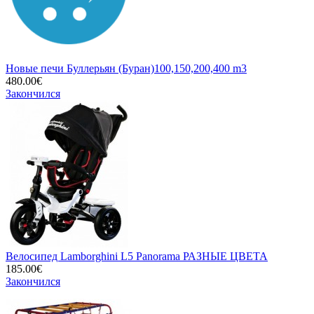
Новые печи Буллерьян (Буран)100,150,200,400 m3
480.00€
Закончился
Велосипед Lamborghini L5 Panorama РАЗНЫЕ ЦВЕТА
185.00€
Закончился