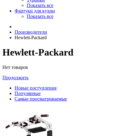
Показать все
Фартуки для кухни
Показать все
Производители
Hewlett-Packard
Hewlett-Packard
Нет товаров
Продолжить
Новые поступления
Популярные
Самые просматриваемые