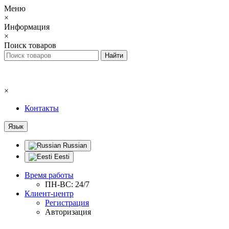
Меню
×
Информация
×
Поиск товаров
×
Контакты
Язык
Russian
Eesti
Время работы
ПН-ВС: 24/7
Клиент-центр
Регистрация
Авторизация