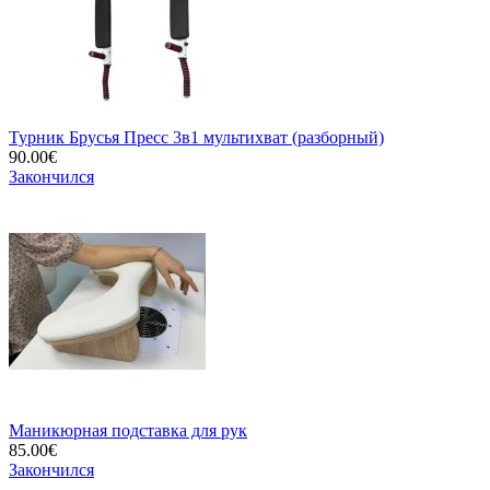
Турник Брусья Пресс 3в1 мультихват (разборный)
90.00€
Закончился
Маникюрная подставка для рук
85.00€
Закончился