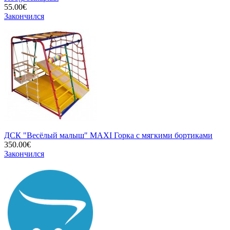
55.00€
Закончился
ДСК "Весёлый малыш" MAXI Горка с мягкими бортиками
350.00€
Закончился