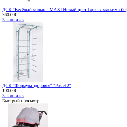
ДСК "Весёлый малыш" MAXI Новый цвет Горка с мягкими бо
360.00€
Закончился
ДСК "Формула здоровья" "Pastel 2"
190.00€
Закончился
Быстрый просмотр