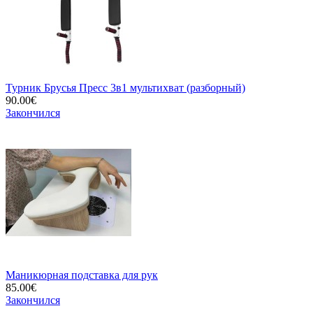
Турник Брусья Пресс 3в1 мультихват (разборный)
90.00€
Закончился
Маникюрная подставка для рук
85.00€
Закончился