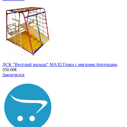
ДСК "Весёлый малыш" MAXI Горка с мягкими бортиками
350.00€
Закончился