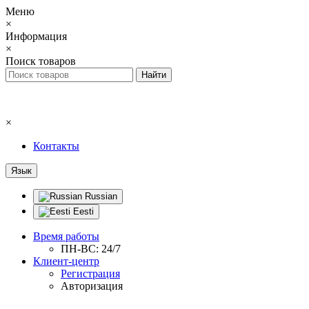
Меню
×
Информация
×
Поиск товаров
×
Контакты
Язык
Russian
Eesti
Время работы
ПН-ВС: 24/7
Клиент-центр
Регистрация
Авторизация